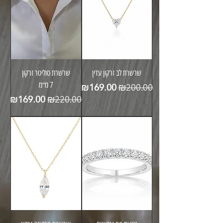
שרשרת לב זרקון עדין
שרשרת סוליטר זרקון
מחיר רגיל
מחיר מבצע
₪169.00
7 מ״מ
₪200.00
מחיר רגיל
מחיר מבצע
₪169.00
₪220.00