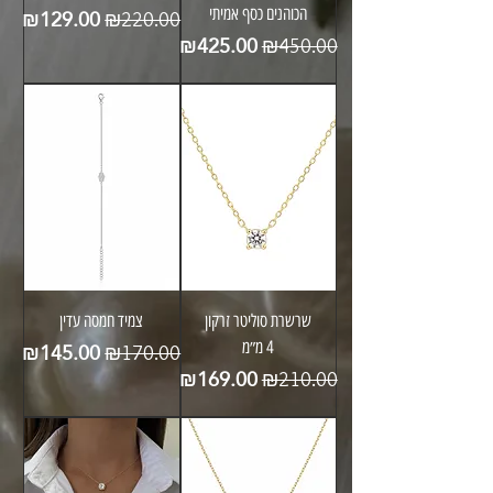
מחיר רגיל
מחיר מבצע
₪129.00
הכוהנים כסף אמיתי
₪220.00
מחיר רגיל
מחיר מבצע
₪425.00
₪450.00
שרשרת סוליטר זרקון
צמיד חמסה עדין
מחיר רגיל
מחיר מבצע
₪145.00
4 מ״מ
₪170.00
מחיר רגיל
מחיר מבצע
₪169.00
₪210.00