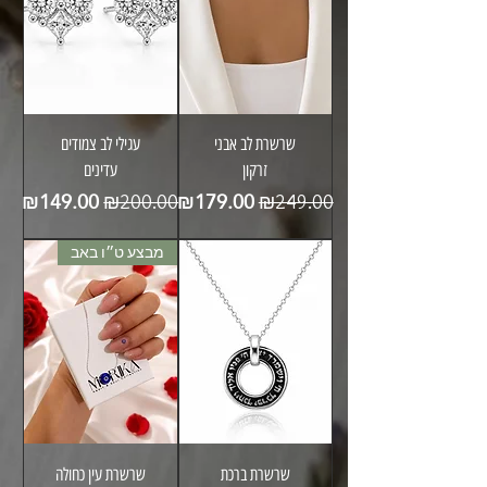
שרשרת לב אבני
עגילי לב צמודים
זרקון
עדינים
מחיר רגיל
מחיר מבצע
מחיר רגיל
מחיר מבצע
₪149.00
₪179.00
₪200.00
₪249.00
מבצע ט״ו באב
שרשרת ברכת
שרשרת עין כחולה