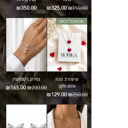
מחיר רגיל
מחיר מבצע
מחיר
₪350.00
₪325.00
₪350.00
מבצע ט״ו באב
שרשרת לב זכוכית
צמיד לב זרקונים עדין
מחיר רגיל
מחיר מבצע
₪165.00
אדומה חלקה
₪200.00
מחיר רגיל
מחיר מבצע
₪129.00
₪250.00