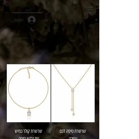
הצטרפות למועד
שרשרת טיפה דגם
שרשרת קולר גמיש
עניבה
עם זרקון טיפה