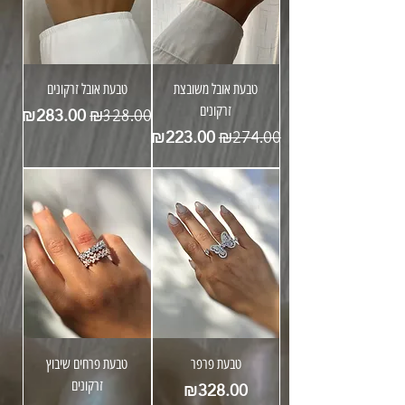
טבעת אובל משובצת
טבעת אובל זרקונים
מחיר רגיל
מחיר מבצע
₪283.00
זרקונים
₪328.00
מחיר רגיל
מחיר מבצע
₪223.00
₪274.00
טבעת פרפר
טבעת פרחים שיבוץ
מחיר
₪328.00
זרקונים