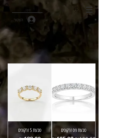
הצטרפות למועד
טבעת פס זרקונים
טבעת 5 זרקונים