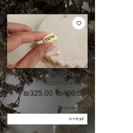
שרשרת ואהבת מעוצבת
מחיר
מחיר
₪325.00
 ₪400.00 
רגיל
מבצע
אורך השרשרת
*
חומר
*