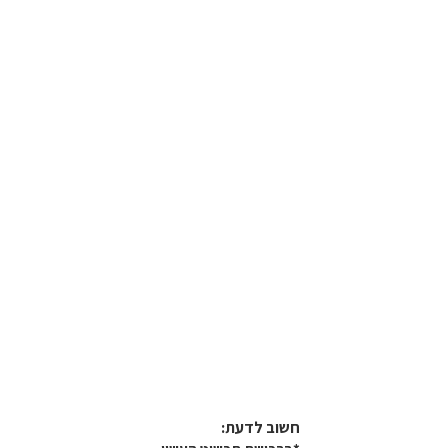
חשוב לדעת:​