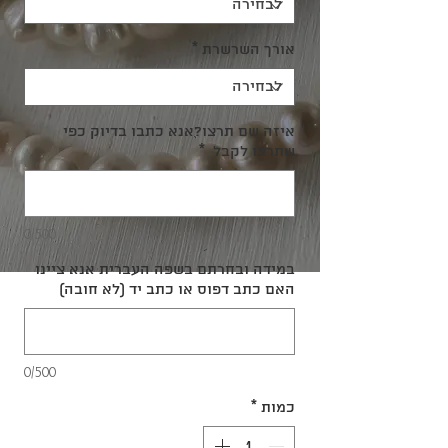
אורך השרשרת
*
איזה שם תרצו?אנא כתבו בדיוק כפי
שתרצו לקבל
*
0/500
במידה ובחרתם בשפה העברית אנא ציינו
האם כתב דפוס או כתב יד (לא חובה)
0/500
כמות
*