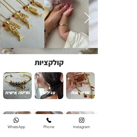
קולקציות
שרשראות
עגילים
חריטה אישית
WhatsApp
Phone
Instagram
טבעות חריטה
תכשיטי גברים
טבעות