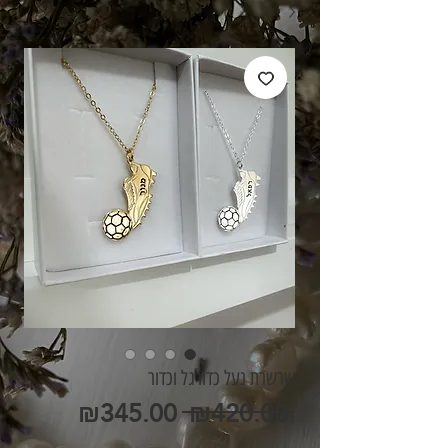
שרשרת נעל כדורגל וכדור
מחיר
מחיר
₪345.00
 ₪420.00 
רגיל
מבצע