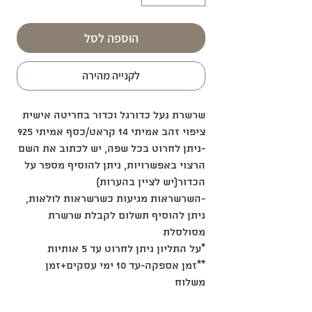
הוספה לסל
לקנייה מהירה
שרשרת נעל כדורגל וכדור בחריטה אישית
ציפוי זהב אמיתי 14 קראט/כסף אמיתי 925
-ניתן לחרוט בכל שפה, יש לכתוב את השם
הרצוי באפשרויות, ניתן להוסיף מספר על
הכדור(יש לציין בהערות)
-השרשראות מגיעות כשרשראות לולאות,
ניתן להוסיף תשלום לקבלת שרשרת
מסולסלת
*על התליון ניתן לחרוט עד 5 אותיות
**זמן אספקה-עד 10 ימי עסקים+זמן
משלוח