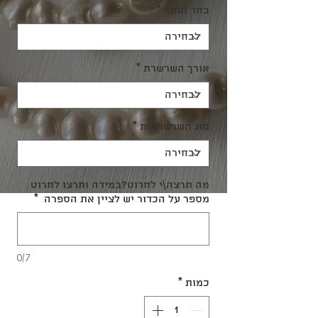
בחר חומר
*
אורך השרשרת
*
סוג השרשראות
*
מה תרצה\י לחרוט?במידה ותרצו לחרוט
מספר על הכדור יש לציין את הספרה
*
0/7
כמות
*