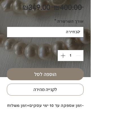
מחיר
מחיר
₪349.00
 ₪400.00 
רגיל
מבצע
אורך השרשרת
*
כמות
*
הוספה לסל
לקנייה מהירה
-זמן אספקה עד 10 ימי עסקים+זמן משלוח