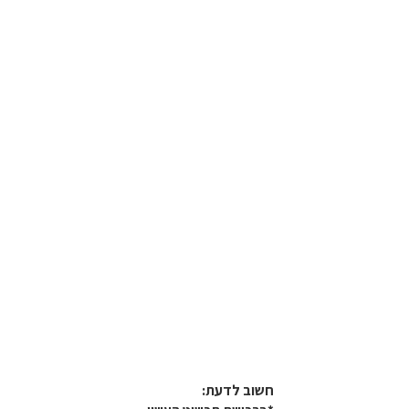
חשוב לדעת:​