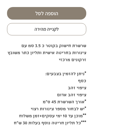
הוספה לסל
לקנייה מהירה
שרשרת חישוק בקוטר כ 3.5 סמ עם
צינורות בחריטה אישית ותליון כתר משובץ
זרקונים מרכזי
*ניתן להזמין בצבעים:
כסף
ציפוי זהב
ציפוי זהב אדום
*אורך השרשרת 45 ס"מ
*יש לבחור מספר צינורות רצוי
**מוכן עד 10 ימי עסקים+זמן משלוח
***כל תליון חריטה נוסף בעלות 30 ש"ח