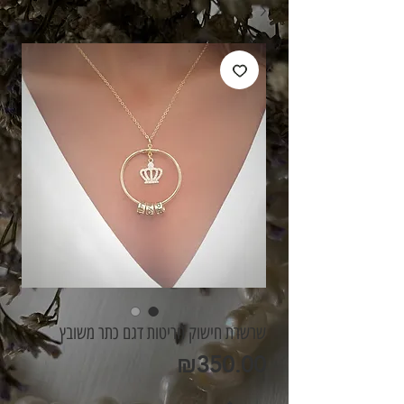
שרשרת חישוק חריטות דגם כתר משובץ
מחיר
₪350.00