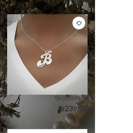
שרשרת הילדה שלי
מחיר
₪239.00
חומר
*