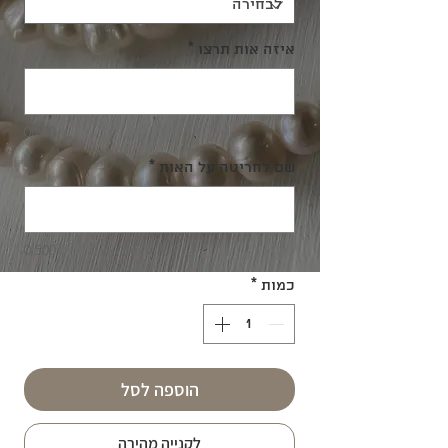
איזה אות תרצו
*
0/500
שם לחריטה על האות
*
0/500
כמות
*
הוספה לסל
לקנייה מהירה