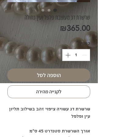
שרשרת דג מעוצבת פלפל ועין כחולה
מחיר
₪365.00
כמות
*
הוספה לסל
לקנייה מהירה
שרשרת דג עשויה ציפוי זהב בשילוב תליון
עין ופלפל
אורך השרשרת סטנדרט 45 ס״מ