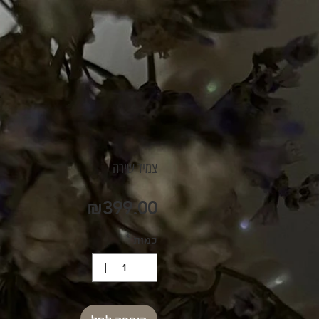
צמיד שירה
מחיר
₪399.00
כמות
*