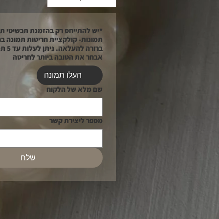
תמונות- קולקציית חריטות תמונה בח
ברורה לה
אבחר את הטובה ביותר לחריטה
העלו תמונה
שם מלא של הלקוח
מספר ליצירת קשר
שלח