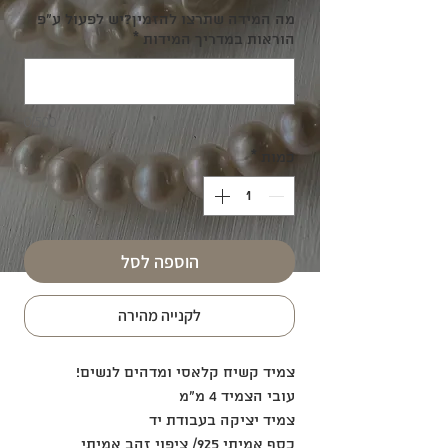
מה המידה שתרצו להזמין?יש לפעול ע"פ
הוראות במדריך המידות
*
0/500
כמות
*
הוספה לסל
לקנייה מהירה
צמיד קשיח קלאסי ומדהים לנשים!
עובי הצמיד 4 מ״מ
צמיד יציקה בעבודת יד
כסף אמיתי 925/ ציפוי זהב אמיתי