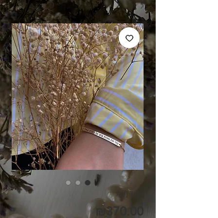
צמיד משי
מחיר
₪370.00