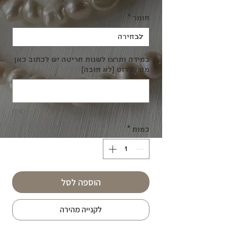
חומר
*
במידה ותרצו לשנות חריטה יש לכתוב כאן
מה לחרוט (לא חובה)
0/40
כמות
*
הוספה לסל
לקנייה מהירה