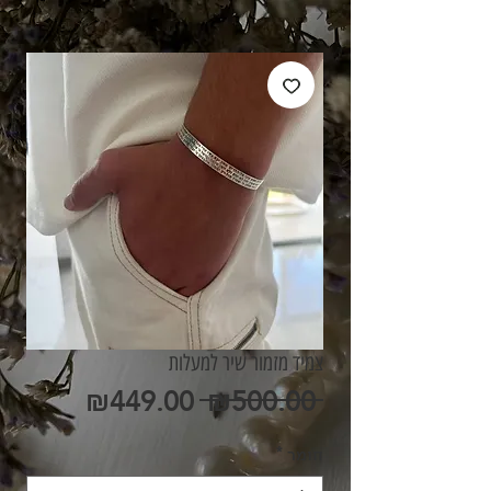
צמיד מזמור שיר למעלות
מחיר
מחיר
₪449.00
 ₪500.00 
רגיל
מבצע
חומר
*