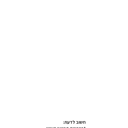
חשוב לדעת:​