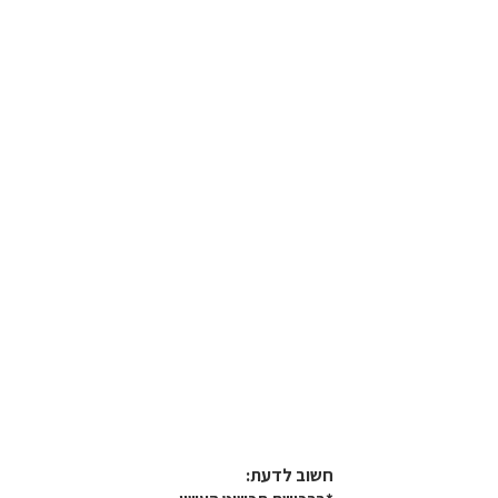
חשוב לדעת:​