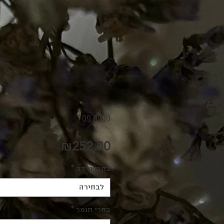
טבעת פס
מחיר
₪252.00
בחרי מידה
*
לבחירה
בחרי חומר
*