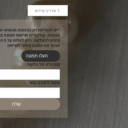
מדריך מידות
תמונות- קולקציית חריטות תמונה בח
ברורה לה
אבחר את הטובה ביותר לחריטה
העלו תמונה
שם מלא של הלקוח
מספר ליצירת קשר
שלח