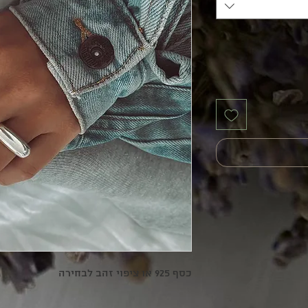
כסף 925 או ציפוי זהב לבחירה