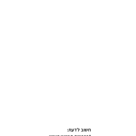
חשוב לדעת:​