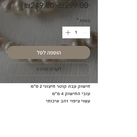
מחיר
מחיר
₪249.00
 ₪299.00 
רגיל
מבצע
כמות
*
הוספה לסל
לקנייה מהירה
חישוק עבה קוטר חיצוני 2 ס"מ
עובי החישוק 4 מ"מ
עשוי ציפוי זהב איכותי